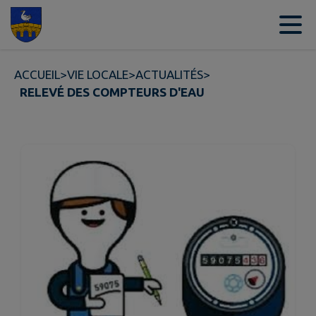
Contenu
Menu
Recherche
Pied de page
ACCUEIL
>
VIE LOCALE
>
ACTUALITÉS
>
RELEVÉ DES COMPTEURS D'EAU