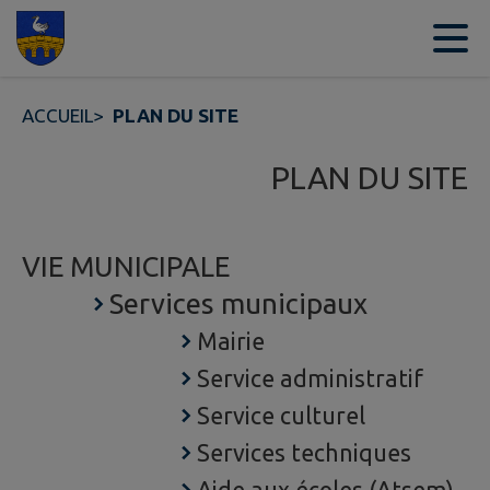
Contenu
Menu
Recherche
Pied de page
ACCUEIL
>
PLAN DU SITE
PLAN DU SITE
VIE MUNICIPALE
Services municipaux
Mairie
Service administratif
Service culturel
Services techniques