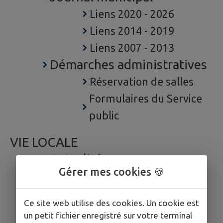
Liens 2020 - 2026
Liens 2014 - 2019
Liens 2007 - 2013
Démarches administratives
Réservation de salles
Formulaires du Service
public
VIE LOCALE
Actualités
Gérer mes cookies 🍪
Agenda
Commerces
Ce site web utilise des cookies. Un cookie est
Associations
un petit fichier enregistré sur votre terminal