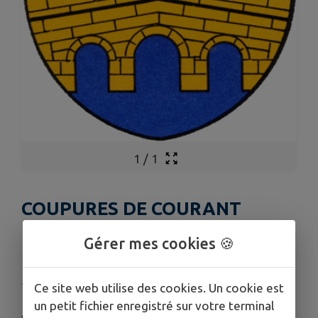
1
/
1
COUPURES DE COURANT
POUR TRAVAUX LE MERCREDI
Gérer mes cookies 🍪
13 MAI
Publié le jeudi 07 mai 2026 - Lapoutroie
Ce site web utilise des cookies. Un cookie est
un petit fichier enregistré sur votre terminal