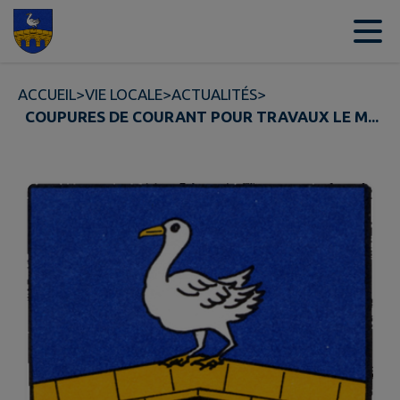
Contenu
Menu
Recherche
Pied de page
ACCUEIL
>
VIE LOCALE
>
ACTUALITÉS
>
COUPURES DE COURANT POUR TRAVAUX LE M...