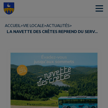
Contenu
Menu
Recherche
Pied de page
ACCUEIL
>
VIE LOCALE
>
ACTUALITÉS
>
LA NAVETTE DES CRÊTES REPREND DU SERV...