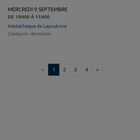
MERCREDI 9 SEPTEMBRE
DE 10H00 À 11H00
Médiathèque de Lapoutroie
Catégorie : Animation
<
1
2
3
4
>