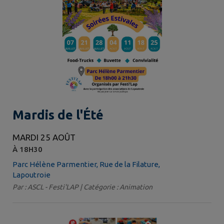
Mardis de l'Été
MARDI 25 AOÛT
À 18H30
Parc Hélène Parmentier, Rue de la Filature,
Lapoutroie
Par : ASCL - Festi'LAP | Catégorie : Animation