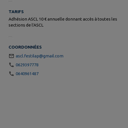
TARIFS
Adhésion ASCL 10 € annuelle donnant accès à toutes les
sections de l'ASCL
COORDONNÉES
ascl.festilap@gmail.com
0629397778
0640961487