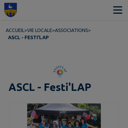
Contenu
Menu
Recherche
Pied de page
ACCUEIL
>
VIE LOCALE
>
ASSOCIATIONS
>
ASCL - FESTI'LAP
ASCL - Festi'LAP