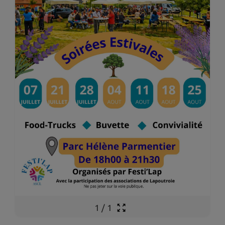
1
/
1