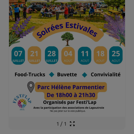
1
/
1